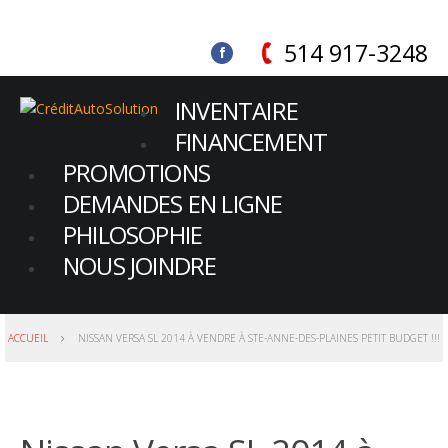
514 917-3248
INVENTAIRE
FINANCEMENT
PROMOTIONS
DEMANDES EN LIGNE
PHILOSOPHIE
NOUS JOINDRE
ACCUEIL
NISSAN VERSA SL 2014 À VENDRE À STE-ANNE-DES-PLAINES PETIT BUDGET !!!