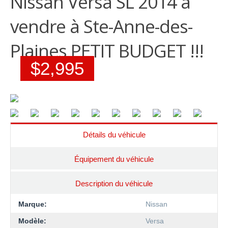
Nissan Versa SL 2014 à
vendre à Ste-Anne-des-
Plaines PETIT BUDGET !!!
$2,995
Détails du véhicule
Équipement du véhicule
Description du véhicule
Marque:
Nissan
Modèle:
Versa