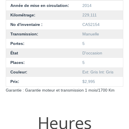
Année de mise en circulation:
2014
Kilométrage:
229,111
No d'inventaire :
CAS2154
Transmission:
Manuelle
Portes:
5
État
D'occasion
Places:
5
Couleur:
Ext: Gris Int: Gris
Prix:
$2,995
Garantie : Garantie moteur et transmission 1 mois/1700 Km
Heures