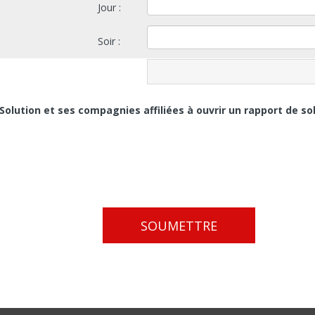
Jour :
Soir :
olution et ses compagnies affiliées à ouvrir un rapport de solv