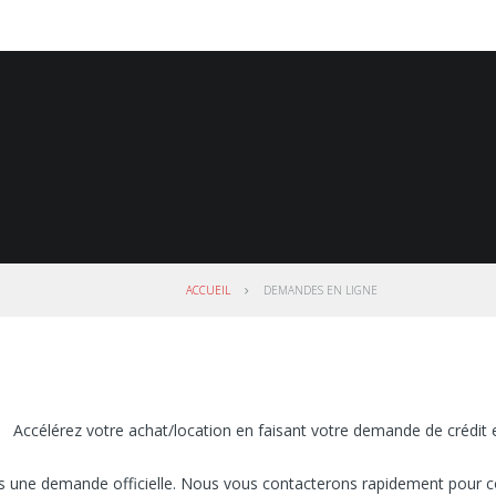
ACCUEIL
DEMANDES EN LIGNE
Accélérez votre achat/location en faisant votre demande de crédit e
as une demande officielle. Nous vous contacterons rapidement pour c