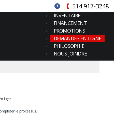
514 917-3248
INVENTAIRE
FINANCEMENT
PROMOTIONS
DEMANDES EN LIGNE
PHILOSOPHIE
NOUS JOINDRE
n ligne!
ompléter le processus.